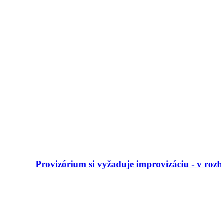
Provizórium si vyžaduje improvizáciu - v r